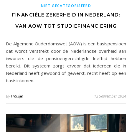
NIET GECATEGORISEERD
FINANCIËLE ZEKERHEID IN NEDERLAND:
VAN AOW TOT STUDIEFINANCIERING
De Algemene Ouderdomswet (AOW) is een basispensioen
dat wordt verstrekt door de Nederlandse overheid aan
inwoners die de pensioengerechtigde leeftijd hebben
bereikt. Dit systeem zorgt ervoor dat iedereen die in
Nederland heeft gewoond of gewerkt, recht heeft op een
basisinkomen…
By
Froukje
12 September 2024