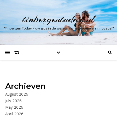
tinbergentoday.nl
"Tinbergen Today – uw gids in de wereld van economie en innovatie!"
Archieven
August 2026
July 2026
May 2026
April 2026