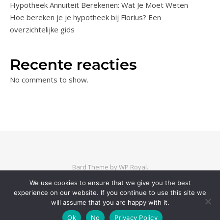
Hypotheek Annuiteit Berekenen: Wat Je Moet Weten
Hoe bereken je je hypotheek bij Florius? Een
overzichtelijke gids
Recente reacties
No comments to show.
Bard Theme by
WP Royal
.
We use cookies to ensure that we give you the best
experience on our website. If you continue to use this site we
BACK TO TOP
will assume that you are happy with it.
Ok
No
Privacy Policy