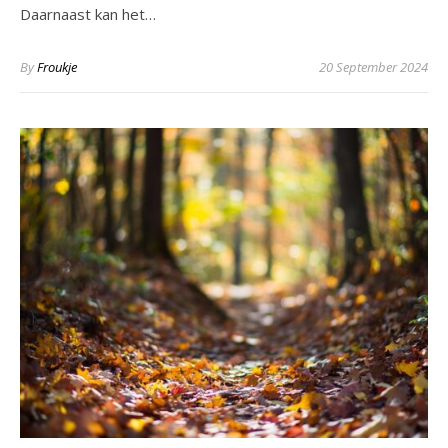
Daarnaast kan het…
By
Froukje
20 September 2024