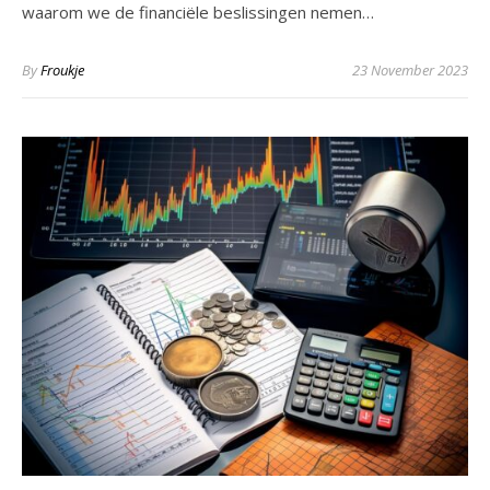
waarom we de financiële beslissingen nemen…
By
Froukje
23 November 2023