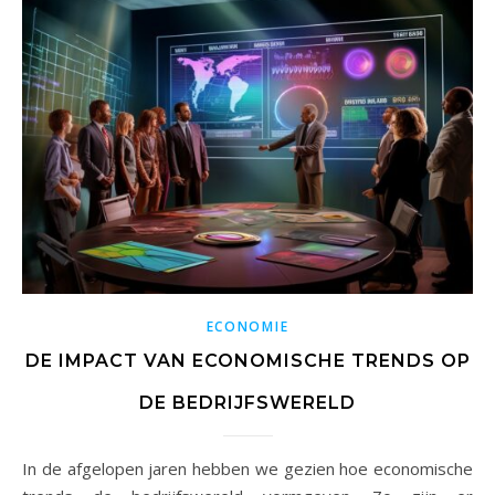
ECONOMIE
DE IMPACT VAN ECONOMISCHE TRENDS OP
DE BEDRIJFSWERELD
In de afgelopen jaren hebben we gezien hoe economische