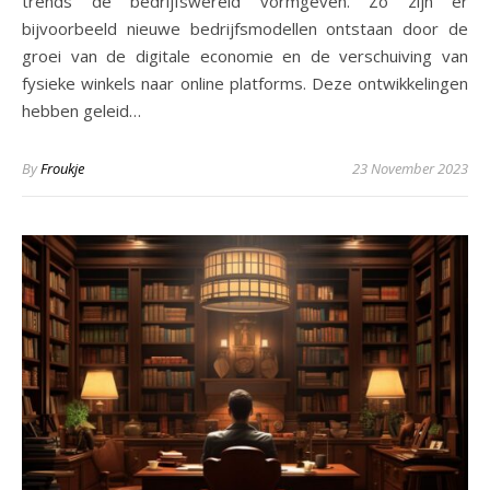
trends de bedrijfswereld vormgeven. Zo zijn er
bijvoorbeeld nieuwe bedrijfsmodellen ontstaan door de
groei van de digitale economie en de verschuiving van
fysieke winkels naar online platforms. Deze ontwikkelingen
hebben geleid…
By
Froukje
23 November 2023