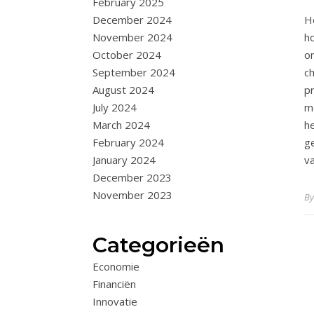
February 2025
H
December 2024
h
November 2024
o
October 2024
c
September 2024
p
August 2024
m
July 2024
h
March 2024
g
February 2024
v
January 2024
December 2023
November 2023
B
Categorieën
Economie
Financiën
Innovatie