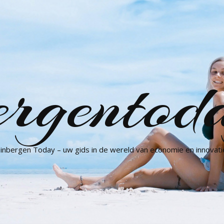
ergentod
inbergen Today – uw gids in de wereld van economie en innovati