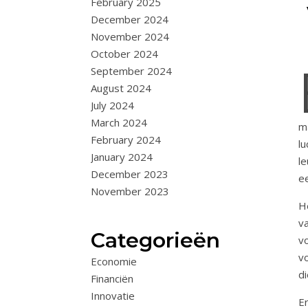
February 2025
December 2024
November 2024
October 2024
September 2024
August 2024
July 2024
March 2024
m
February 2024
lu
January 2024
l
December 2023
ee
November 2023
He
va
Categorieën
v
v
Economie
di
Financiën
Innovatie
E