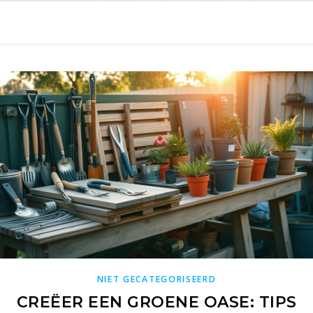
NIET GECATEGORISEERD
CREËER EEN GROENE OASE: TIPS