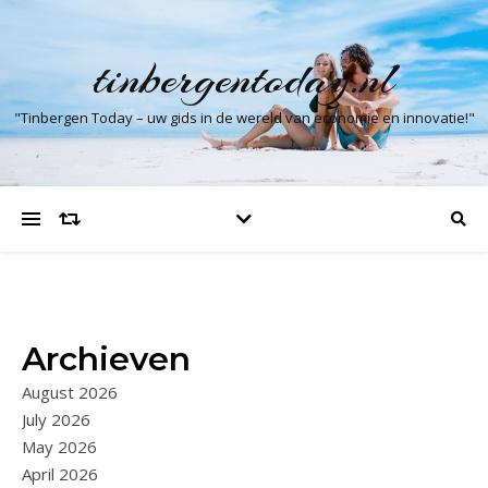
tinbergentoday.nl
"Tinbergen Today – uw gids in de wereld van economie en innovatie!"
Archieven
August 2026
July 2026
May 2026
April 2026