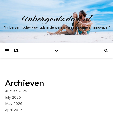
tinbergentoday.nl
"Tinbergen Today – uw gids in de wereld van economie en innovatie!"
Archieven
August 2026
July 2026
May 2026
April 2026