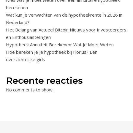
Alles wat je moet weten over een annuïtaire hypotheek
berekenen
Wat kun je verwachten van de hypotheekrente in 2026 in
Nederland?
Het Belang van Actueel Bitcoin Nieuws voor Investeerders
en Enthousiastelingen
Hypotheek Annuiteit Berekenen: Wat Je Moet Weten
Hoe bereken je je hypotheek bij Florius? Een
overzichtelijke gids
Recente reacties
No comments to show.