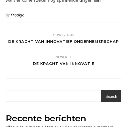
want er komen zeker nog spannende dingen aan!
By
Froukje
PREVIOUS
DE KRACHT VAN INNOVATIEF ONDERNEMERSCHAP
NEWER
DE KRACHT VAN INNOVATIE
Search
Recente berichten