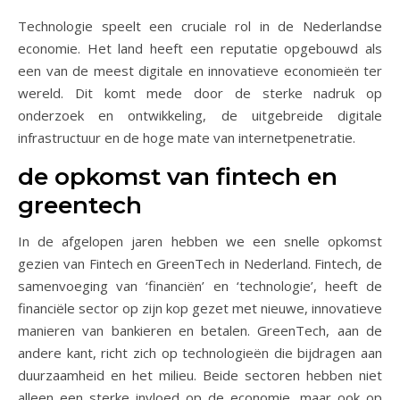
Technologie speelt een cruciale rol in de Nederlandse
economie. Het land heeft een reputatie opgebouwd als
een van de meest digitale en innovatieve economieën ter
wereld. Dit komt mede door de sterke nadruk op
onderzoek en ontwikkeling, de uitgebreide digitale
infrastructuur en de hoge mate van internetpenetratie.
de opkomst van fintech en
greentech
In de afgelopen jaren hebben we een snelle opkomst
gezien van Fintech en GreenTech in Nederland. Fintech, de
samenvoeging van ‘financiën’ en ‘technologie’, heeft de
financiële sector op zijn kop gezet met nieuwe, innovatieve
manieren van bankieren en betalen. GreenTech, aan de
andere kant, richt zich op technologieën die bijdragen aan
duurzaamheid en het milieu. Beide sectoren hebben niet
alleen een sterke invloed op de economie, maar ook op