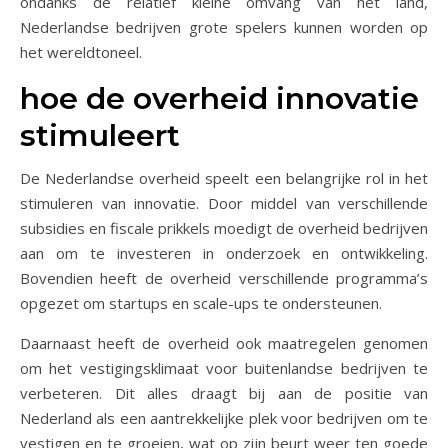
ondanks de relatief kleine omvang van het land,
Nederlandse bedrijven grote spelers kunnen worden op
het wereldtoneel.
hoe de overheid innovatie
stimuleert
De Nederlandse overheid speelt een belangrijke rol in het
stimuleren van innovatie. Door middel van verschillende
subsidies en fiscale prikkels moedigt de overheid bedrijven
aan om te investeren in onderzoek en ontwikkeling.
Bovendien heeft de overheid verschillende programma’s
opgezet om startups en scale-ups te ondersteunen.
Daarnaast heeft de overheid ook maatregelen genomen
om het vestigingsklimaat voor buitenlandse bedrijven te
verbeteren. Dit alles draagt bij aan de positie van
Nederland als een aantrekkelijke plek voor bedrijven om te
vestigen en te groeien, wat op zijn beurt weer ten goede